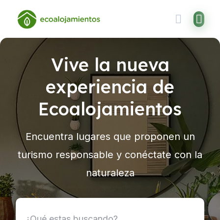
Skip
to
content
Vive la nueva
experiencia de
Ecoalojamientos
Encuentra lugares que proponen un
turismo responsable y conéctate con la
naturaleza