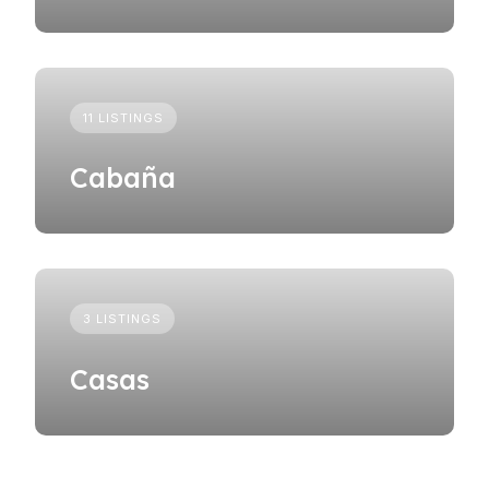
11 LISTINGS
Cabaña
3 LISTINGS
Casas