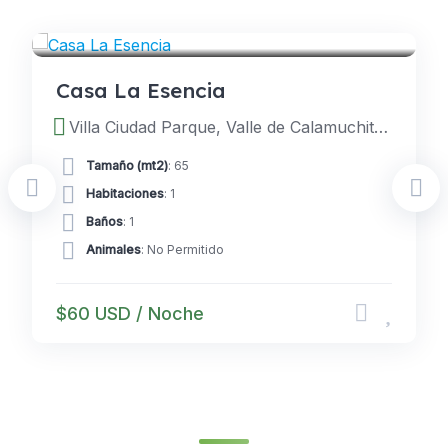
CASAS
Casa La Esencia
Villa Ciudad Parque, Valle de Calamuchita, Cordoba, Argentina
Tamaño (mt2)
: 65
Habitaciones
: 1
Baños
: 1
Animales
: No Permitido
$60 USD / Noche