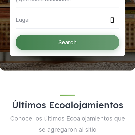
Search
Últimos Ecoalojamientos
Conoce los últimos Ecoalojamientos que
se agregaron al sitio