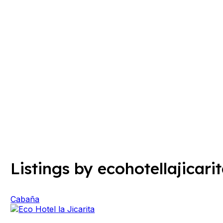
Listings by ecohotellajicari
Cabaña