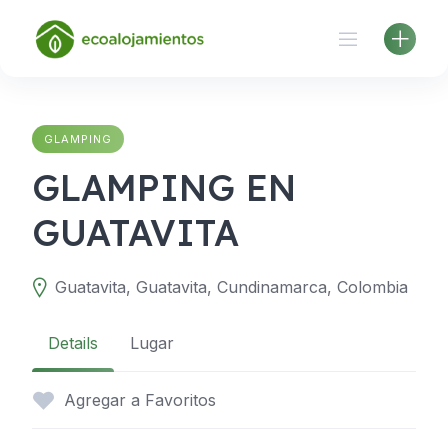
Skip
to
content
GLAMPING
GLAMPING EN
GUATAVITA
Guatavita, Guatavita, Cundinamarca, Colombia
Details
Lugar
Agregar a Favoritos