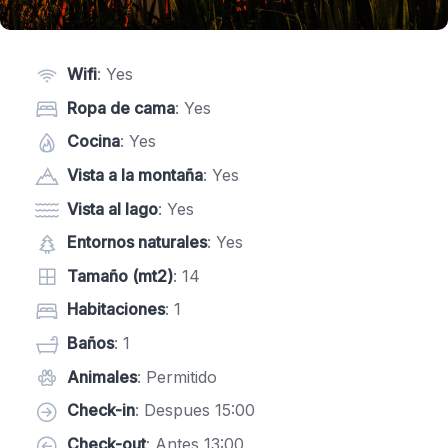
Wifi
: Yes
Ropa de cama
: Yes
Cocina
: Yes
Vista a la montaña
: Yes
Vista al lago
: Yes
Entornos naturales
: Yes
Tamaño (mt2)
: 14
Habitaciones
: 1
Baños
: 1
Animales
: Permitido
Check-in
: Despues 15:00
Check-out
: Antes 13:00